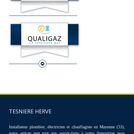
TESNIERE HERVE
Installateur plombier, électricien et chauffagiste en Mayenne (53),
notre artisan met tout son savoir-faire à votre disposition pour